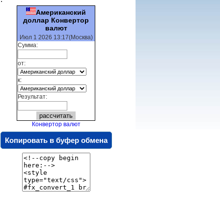
Американский
доллар Конвертор
валют
Июл 1 2026 13:17(Москва)
Сумма:
от:
к:
Результат:
Конвертор валют
Копировать в буфер обмена