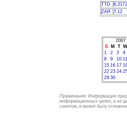
TTD
6.317
ZAR
7.12
2007 
S
M
T
1
2
3
4
8
9
10
1
15
16
17
1
22
23
24
2
29
30
Примечание: Информация пред
информационных целях, а не д
советом, и может быть отложен