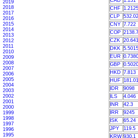
CAD
1.131
2019
2018
CHF
1.212
2017
CLP
532.0
2016
2015
CNY
7.722
2014
COP
2138.
2013
CZK
20.64
2012
2011
DKK
5.501
2010
EUR
0.738
2009
2008
GBP
0.502
2007
HKD
7.813
2006
2005
HUF
181.0
2004
IDR
9098
2003
2002
ILS
4.046
2001
INR
42.3
2000
IRR
9245
1999
1998
ISK
65.24
1997
JPY
119.5
1996
1995
KRW
930.1