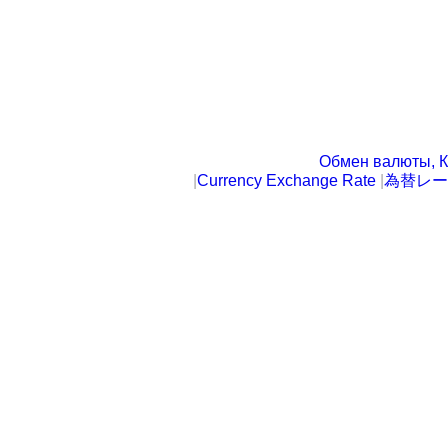
Обмен валюты, К
|
Currency Exchange Rate
|
為替レー