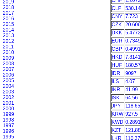
CHF
1.207
2019
2018
CLP
530.1
2017
CNY
7.723
2016
2015
CZK
20.60
2014
DKK
5.477
2013
EUR
0.734
2012
2011
GBP
0.499
2010
HKD
7.814
2009
2008
HUF
180.5
2007
IDR
9097
2006
2005
ILS
4.07
2004
INR
41.99
2003
2002
ISK
64.56
2001
JPY
118.6
2000
KRW
927.5
1999
1998
KWD
0.289
1997
KZT
121.8
1996
1995
LKR
110.3