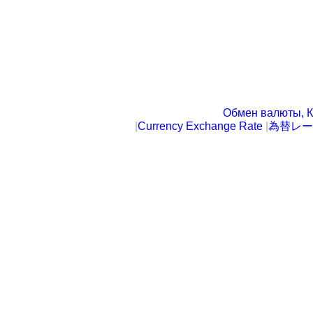
Обмен валюты, К
|
Currency Exchange Rate
|
為替レー