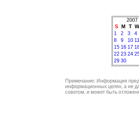
2007 
S
M
T
1
2
3
4
8
9
10
1
15
16
17
1
22
23
24
2
29
30
Примечание: Информация пред
информационных целях, а не д
советом, и может быть отложен