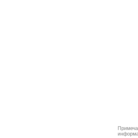
Примеча
информац