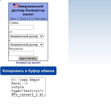
Американский
доллар Конвертор
валют
Июл 1 2026 13:17(Москва)
Сумма:
от:
к:
Результат:
Конвертор валют
Копировать в буфер обмена