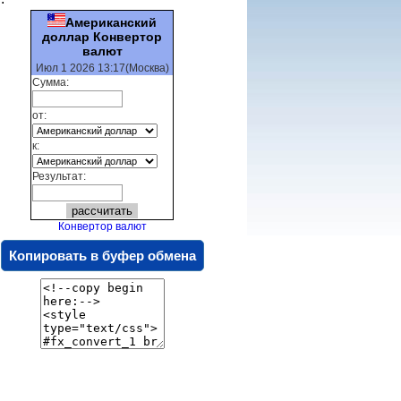
Американский
доллар Конвертор
валют
Июл 1 2026 13:17(Москва)
Сумма:
от:
к:
Результат:
Конвертор валют
Копировать в буфер обмена