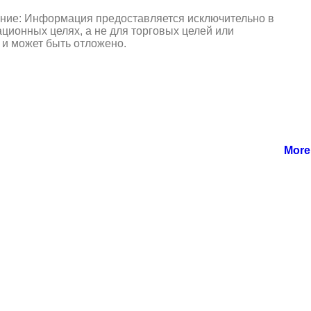
ние: Информация предоставляется исключительно в
ионных целях, а не для торговых целей или
 и может быть отложено.
More