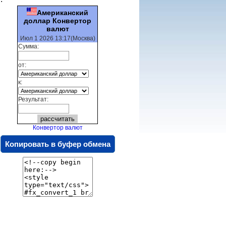
Американский
доллар Конвертор
валют
Июл 1 2026 13:17(Москва)
Сумма:
от:
к:
Результат:
Конвертор валют
Копировать в буфер обмена