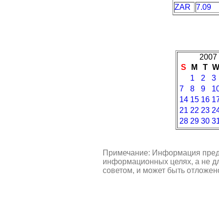
ZAR
7.09
2007 
S
M
T
1
2
3
7
8
9
1
14
15
16
1
21
22
23
2
28
29
30
3
Примечание: Информация пред
информационных целях, а не д
советом, и может быть отложен