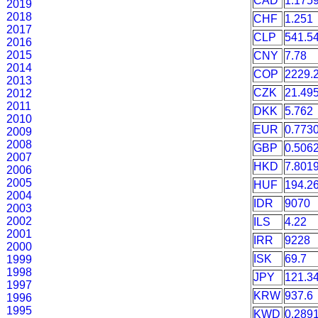
CAD
1.175
2019
2018
CHF
1.251
2017
CLP
541.5
2016
2015
CNY
7.78
2014
COP
2229.
2013
CZK
21.49
2012
2011
DKK
5.762
2010
EUR
0.773
2009
2008
GBP
0.506
2007
HKD
7.801
2006
2005
HUF
194.2
2004
IDR
9070
2003
2002
ILS
4.22
2001
IRR
9228
2000
ISK
69.7
1999
1998
JPY
121.3
1997
KRW
937.6
1996
1995
KWD
0.289