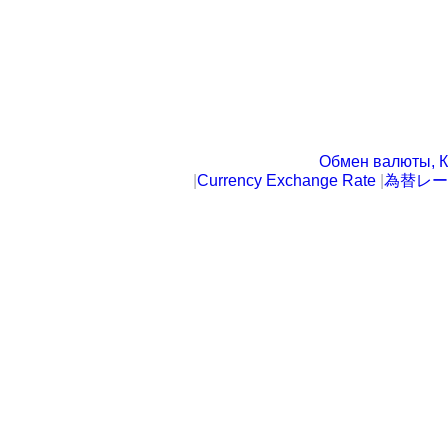
Обмен валюты, К
|
Currency Exchange Rate
|
為替レー