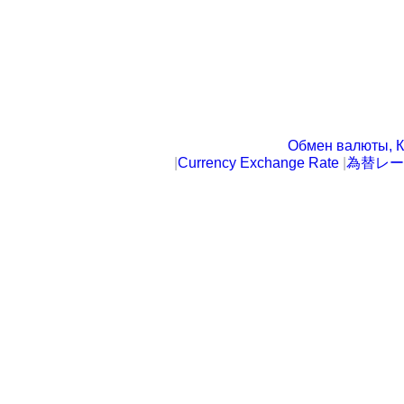
Обмен валюты, К
|
Currency Exchange Rate
|
為替レー