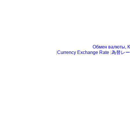
Обмен валюты, К
|
Currency Exchange Rate
|
為替レー