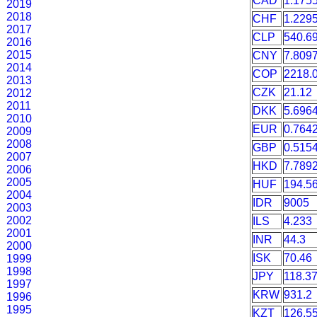
CAD
1.175
2019
2018
CHF
1.229
2017
CLP
540.6
2016
2015
CNY
7.809
2014
COP
2218.
2013
CZK
21.12
2012
2011
DKK
5.696
2010
EUR
0.764
2009
2008
GBP
0.515
2007
HKD
7.789
2006
2005
HUF
194.5
2004
IDR
9005
2003
2002
ILS
4.233
2001
INR
44.3
2000
ISK
70.46
1999
1998
JPY
118.3
1997
KRW
931.2
1996
1995
KZT
126.5