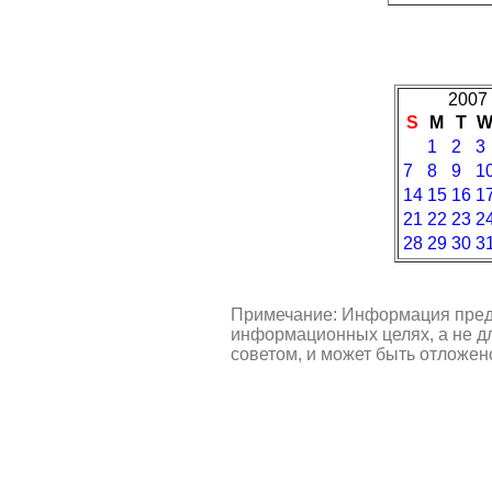
2007 
S
M
T
1
2
3
7
8
9
1
14
15
16
1
21
22
23
2
28
29
30
3
Примечание: Информация пред
информационных целях, а не д
советом, и может быть отложен