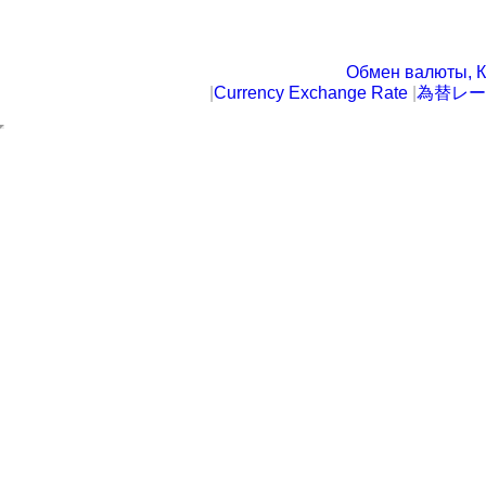
Обмен валюты, К
|
Currency Exchange Rate
|
為替レー