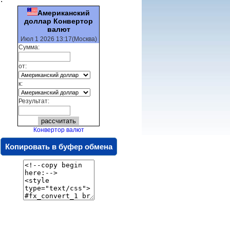
Американский
доллар Конвертор
валют
Июл 1 2026 13:17(Москва)
Сумма:
от:
к:
Результат:
Конвертор валют
Копировать в буфер обмена