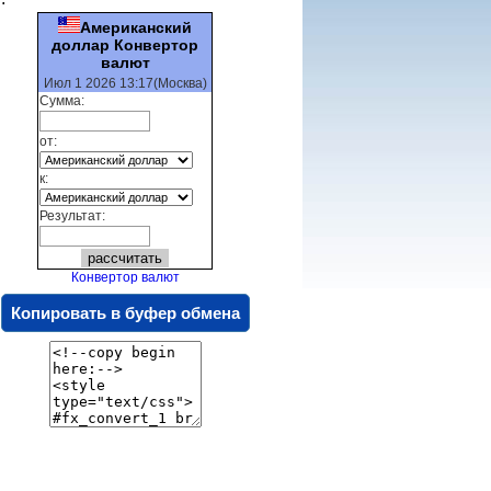
Американский
доллар Конвертор
валют
Июл 1 2026 13:17(Москва)
Сумма:
от:
к:
Результат:
Конвертор валют
Копировать в буфер обмена