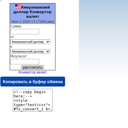
Американский
доллар Конвертор
валют
Июл 1 2026 13:17(Москва)
Сумма:
от:
к:
Результат:
Конвертор валют
Копировать в буфер обмена