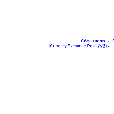
Обмен валюты, К
|
Currency Exchange Rate
|
為替レー