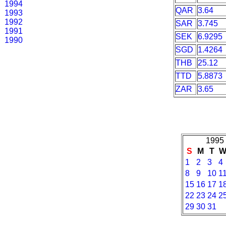
1994
QAR
3.64
1993
1992
SAR
3.745
1991
SEK
6.9295
1990
SGD
1.4264
THB
25.12
TTD
5.8873
ZAR
3.65
1995 
S
M
T
1
2
3
4
8
9
10
1
15
16
17
1
22
23
24
2
29
30
31