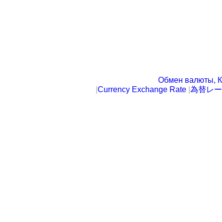
Обмен валюты, К
|
Currency Exchange Rate
|
為替レー