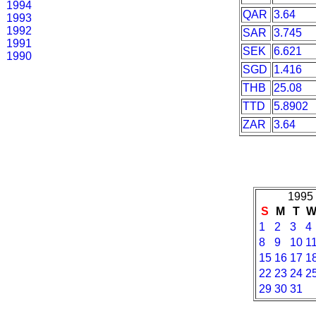
1994
QAR
3.64
1993
1992
SAR
3.745
1991
SEK
6.621
1990
SGD
1.416
THB
25.08
TTD
5.8902
ZAR
3.64
1995 
S
M
T
1
2
3
4
8
9
10
1
15
16
17
1
22
23
24
2
29
30
31