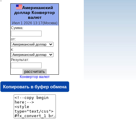
Американский
доллар Конвертор
валют
Июл 1 2026 13:17(Москва)
Сумма:
от:
к:
Результат:
Конвертор валют
Копировать в буфер обмена